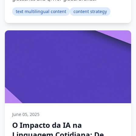
text multilingual content
content strategy
June 05, 2025
O Impacto da IA na
Linguagem Cotidiana: De