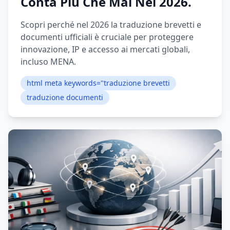
Conta Più Che Mai Nel 2026.
Scopri perché nel 2026 la traduzione brevetti e
documenti ufficiali è cruciale per proteggere
innovazione, IP e accesso ai mercati globali,
incluso MENA.
html meta keywords="traduzione brevetti
traduzione documenti