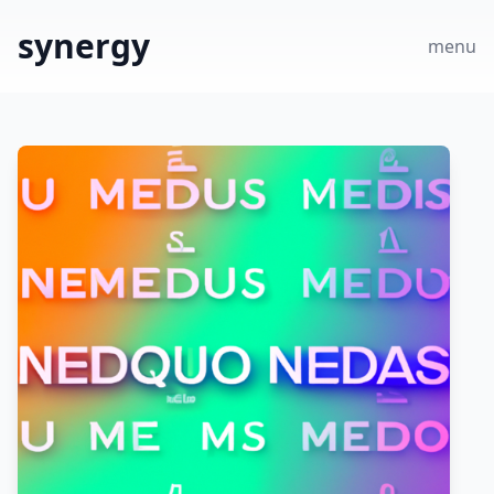
synergy
menu