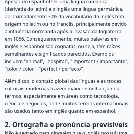
Apesar do espanhol ser uma língua românica
(derivada do latim) e o inglês uma língua germânica,
aproximadamente 30% do vocabulário do inglês tem
origem no latim ou no francês, principalmente devido
à influência normanda após a invasão da Inglaterra
em 1066. Consequentemente, muitas palavras em
inglês e espanhol são cognatas, ou seja, têm raízes
semelhantes e significados parecidos. Exemplos
incluem "animal", "hospital", "important / importante",
"color / color", "perfect / perfecto".
Além disso, o contato global das línguas e as trocas
culturais modernas trazem maior semelhança nos
termos, especialmente em áreas como tecnologia,
ciência e negócios, onde muitos termos internacionais
são usados tanto em inglês quanto em espanhol.
2. Ortografia e pronúncia previsíveis
Não é segredo para ninguém que o inglês possui uma