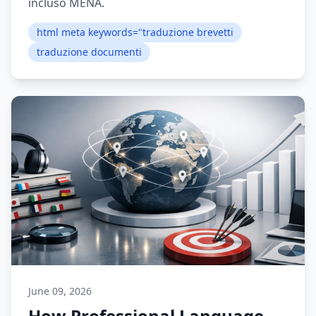
incluso MENA.
html meta keywords="traduzione brevetti
traduzione documenti
June 09, 2026
How Professional Language