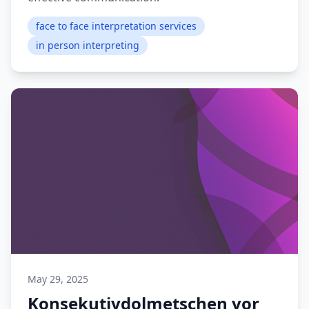
face to face interpretation services
in person interpreting
May 29, 2025
Konsekutivdolmetschen vor