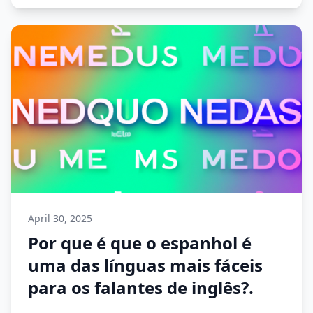
April 30, 2025
Por que é que o espanhol é
uma das línguas mais fáceis
para os falantes de inglês?.